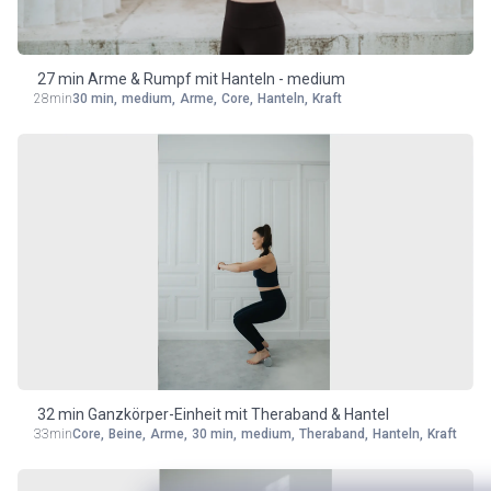
27 min Arme & Rumpf mit Hanteln - medium
28min
30 min
,
medium
,
Arme
,
Core
,
Hanteln
,
Kraft
32 min Ganzkörper-Einheit mit Theraband & Hantel
33min
Core
,
Beine
,
Arme
,
30 min
,
medium
,
Theraband
,
Hanteln
,
Kraft