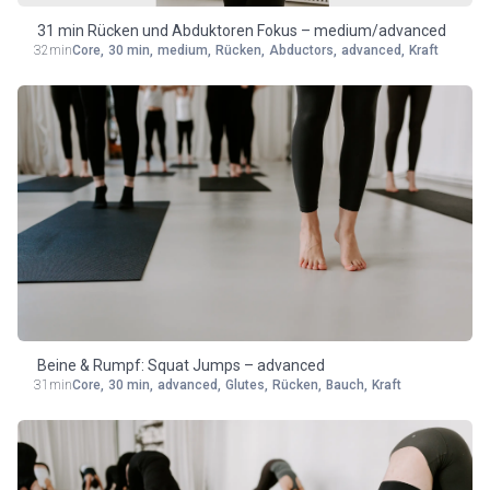
31 min Rücken und Abduktoren Fokus – medium/advanced
32min
Core
,
30 min
,
medium
,
Rücken
,
Abductors
,
advanced
,
Kraft
Beine & Rumpf: Squat Jumps – advanced
31min
Core
,
30 min
,
advanced
,
Glutes
,
Rücken
,
Bauch
,
Kraft