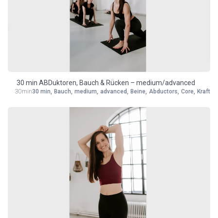
30 min ABDuktoren, Bauch & Rücken – medium/advanced
30min
30 min
,
Bauch
,
medium
,
advanced
,
Beine
,
Abductors
,
Core
,
Kraft