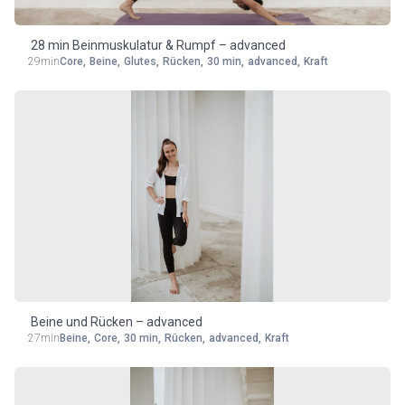
28 min Beinmuskulatur & Rumpf – advanced
29min
Core
,
Beine
,
Glutes
,
Rücken
,
30 min
,
advanced
,
Kraft
Beine und Rücken – advanced
27min
Beine
,
Core
,
30 min
,
Rücken
,
advanced
,
Kraft