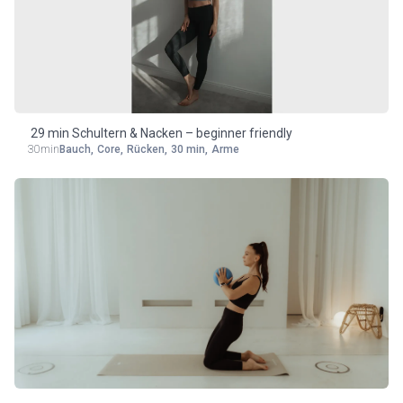
29 min Schultern & Nacken – beginner friendly
30min
Bauch
,
Core
,
Rücken
,
30 min
,
Arme