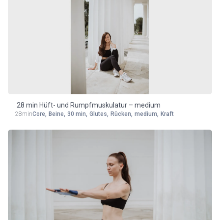
28 min Hüft- und Rumpfmuskulatur – medium
28min
Core
,
Beine
,
30 min
,
Glutes
,
Rücken
,
medium
,
Kraft