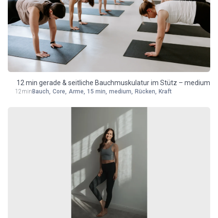
12 min gerade & seitliche Bauchmuskulatur im Stütz – medium
12min
Bauch
,
Core
,
Arme
,
15 min
,
medium
,
Rücken
,
Kraft