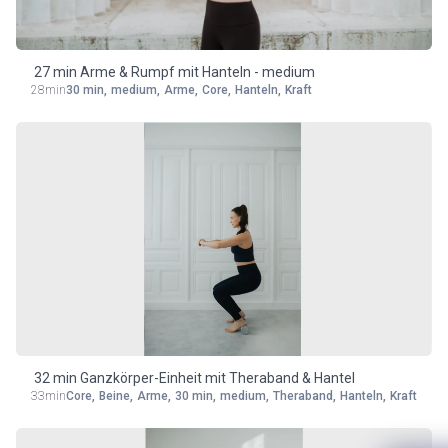
27 min Arme & Rumpf mit Hanteln - medium
28min
30 min
,
medium
,
Arme
,
Core
,
Hanteln
,
Kraft
32 min Ganzkörper-Einheit mit Theraband & Hantel
33min
Core
,
Beine
,
Arme
,
30 min
,
medium
,
Theraband
,
Hanteln
,
Kraft