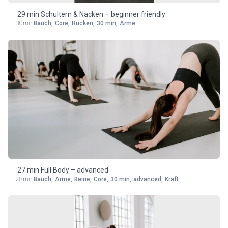
29 min Schultern & Nacken – beginner friendly
30min
Bauch
,
Core
,
Rücken
,
30 min
,
Arme
27 min Full Body – advanced
28min
Bauch
,
Arme
,
Beine
,
Core
,
30 min
,
advanced
,
Kraft