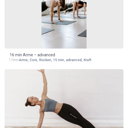
16 min Arme – advanced
17min
Arme
,
Core
,
Rücken
,
15 min
,
advanced
,
Kraft