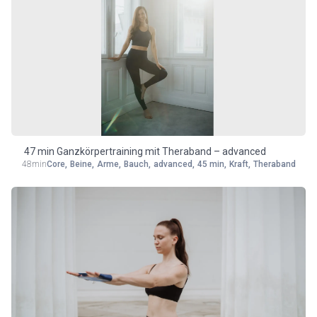
47 min Ganzkörpertraining mit Theraband – advanced
48min
Core
,
Beine
,
Arme
,
Bauch
,
advanced
,
45 min
,
Kraft
,
Theraband