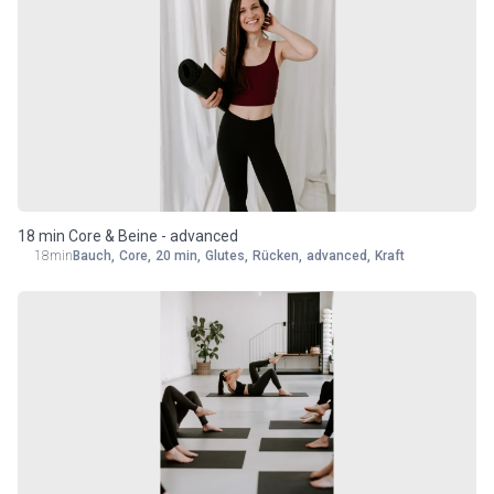
18 min Core & Beine - advanced
18min
Bauch
,
Core
,
20 min
,
Glutes
,
Rücken
,
advanced
,
Kraft