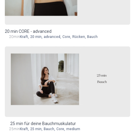
Equipment
20 min CORE - advanced
20min
Kraft
,
20 min
,
advanced
,
Core
,
Rücken
,
Bauch
25 min für deine Bauchmuskulatur
25min
Kraft
,
25 min
,
Bauch
,
Core
,
medium