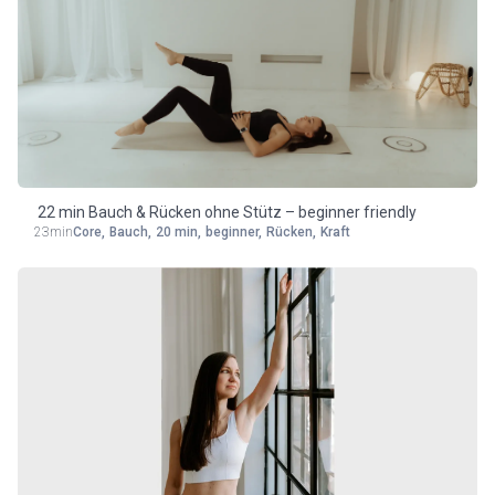
22 min Bauch & Rücken ohne Stütz – beginner friendly
23min
Core
,
Bauch
,
20 min
,
beginner
,
Rücken
,
Kraft