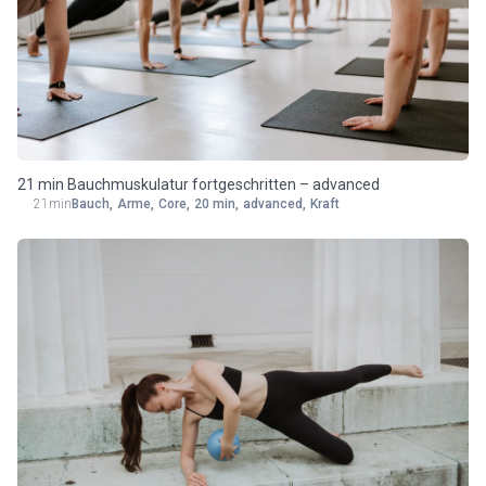
21 min Bauchmuskulatur fortgeschritten – advanced
21min
Bauch
,
Arme
,
Core
,
20 min
,
advanced
,
Kraft