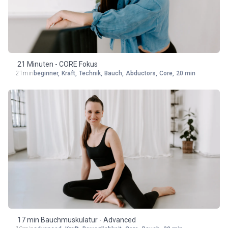
21 Minuten - CORE Fokus
21min
beginner
,
Kraft
,
Technik
,
Bauch
,
Abductors
,
Core
,
20 min
17 min Bauchmuskulatur - Advanced