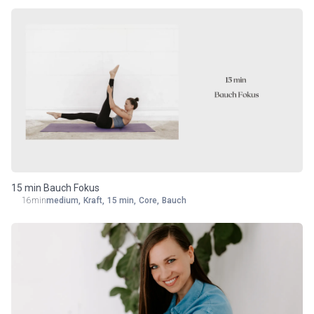
15 min Bauch Fokus
16min
medium
,
Kraft
,
15 min
,
Core
,
Bauch