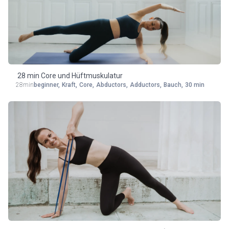
28 min Core und Hüftmuskulatur
28min
beginner
,
Kraft
,
Core
,
Abductors
,
Adductors
,
Bauch
,
30 min