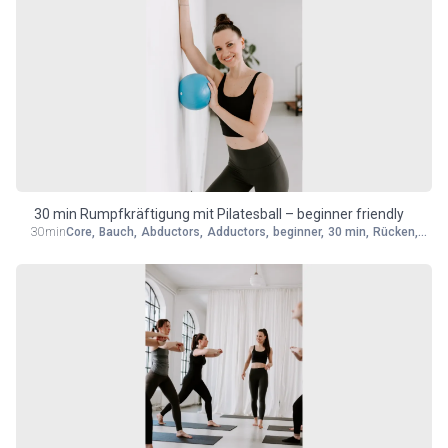
30 min Rumpfkräftigung mit Pilatesball – beginner friendly
30min
Core
,
Bauch
,
Abductors
,
Adductors
,
beginner
,
30 min
,
Rücken
,
Kraf