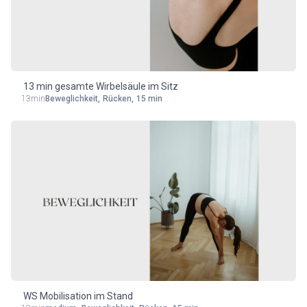
13 min gesamte Wirbelsäule im Sitz
13min
Beweglichkeit
,
Rücken
,
15 min
WS Mobilisation im Stand