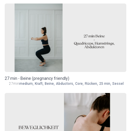
27 min - Beine (pregnancy friendly)
27min
medium
,
Kraft
,
Beine
,
Abductors
,
Core
,
Rücken
,
25 min
,
Sessel