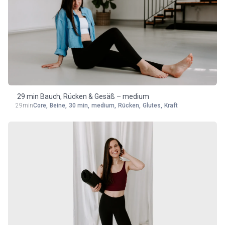
29 min Bauch, Rücken & Gesäß – medium
29min
Core
,
Beine
,
30 min
,
medium
,
Rücken
,
Glutes
,
Kraft