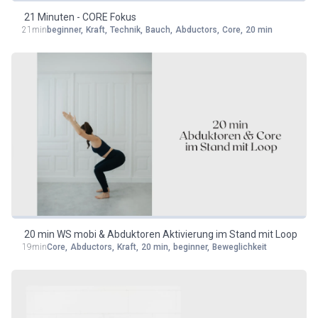
21 Minuten - CORE Fokus
21min
beginner
,
Kraft
,
Technik
,
Bauch
,
Abductors
,
Core
,
20 min
20 min WS mobi & Abduktoren Aktivierung im Stand mit Loop
19min
Core
,
Abductors
,
Kraft
,
20 min
,
beginner
,
Beweglichkeit