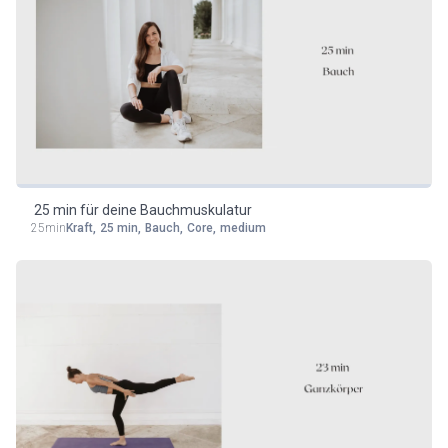
25 min für deine Bauchmuskulatur
25min
Kraft
,
25 min
,
Bauch
,
Core
,
medium