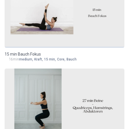
15 min Bauch Fokus
16min
medium
,
Kraft
,
15 min
,
Core
,
Bauch