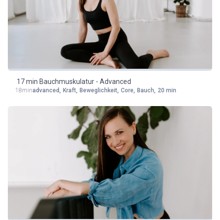
17 min Bauchmuskulatur - Advanced
18min
advanced
,
Kraft
,
Beweglichkeit
,
Core
,
Bauch
,
20 min