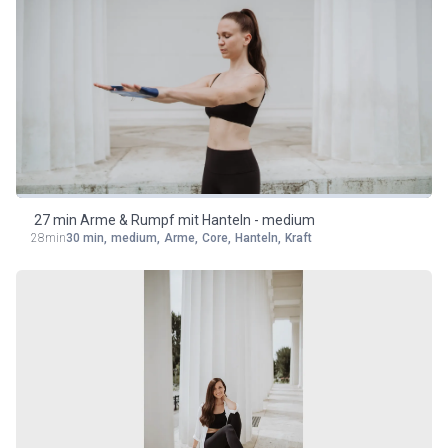
27 min Arme & Rumpf mit Hanteln - medium
28min
30 min
,
medium
,
Arme
,
Core
,
Hanteln
,
Kraft