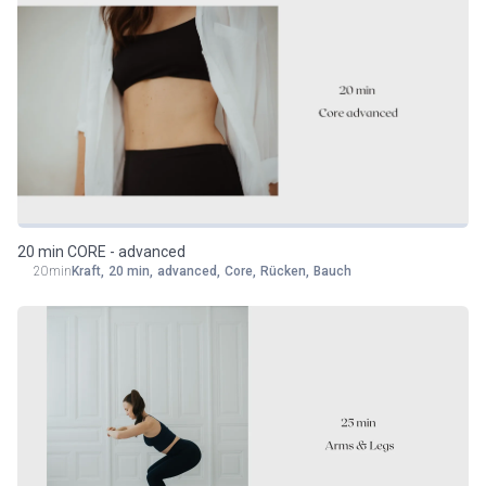
20 min CORE - advanced
20min
Kraft
,
20 min
,
advanced
,
Core
,
Rücken
,
Bauch