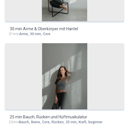
30 min Arme & Oberkörper mit Hantel
31min
Arme
,
30 min
,
Core
25 min Bauch, Rücken und Hüftmuskulatur
25min
Bauch
,
Beine
,
Core
,
Rücken
,
25 min
,
Kraft
,
beginner