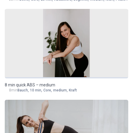
8 min quick ABS – medium
8min
Bauch
,
10 min
,
Core
,
medium
,
Kraft