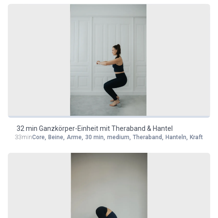
32 min Ganzkörper-Einheit mit Theraband & Hantel
33min
Core
,
Beine
,
Arme
,
30 min
,
medium
,
Theraband
,
Hanteln
,
Kraft