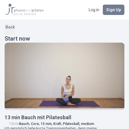
Log in
Sign Up
Back
Start now
13 min Bauch mit Pilatesball
13min
Bauch, Core, 15 min, Kraft, Pilatesball, medium
Ich persönlich liebe kurze Trainingseinheiten, denn meine