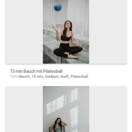
15 min Bauch mit Pilatesball
15min
Bauch
,
15 min
,
medium
,
Kraft
,
Pilatesball